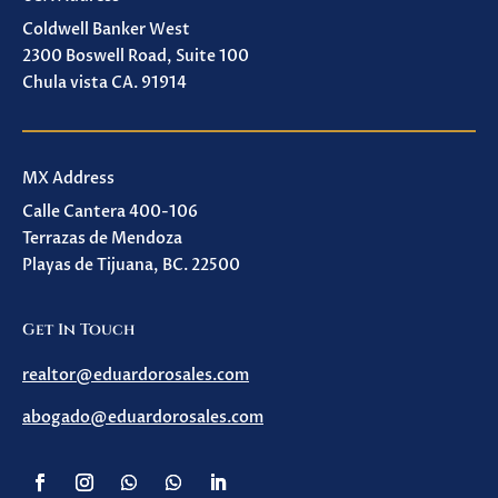
Coldwell Banker West
2300 Boswell Road, Suite 100
Chula vista CA. 91914
MX Address
Calle Cantera 400-106
Terrazas de Mendoza
Playas de Tijuana, BC. 22500
Get In Touch
realtor@eduardorosales.com
abogado@eduardorosales.com