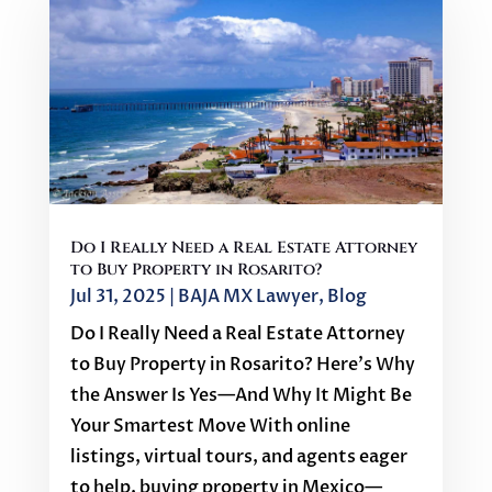
Do I Really Need a Real Estate Attorney
to Buy Property in Rosarito?
Jul 31, 2025
|
BAJA MX Lawyer
,
Blog
Do I Really Need a Real Estate Attorney
to Buy Property in Rosarito? Here’s Why
the Answer Is Yes—And Why It Might Be
Your Smartest Move With online
listings, virtual tours, and agents eager
to help, buying property in Mexico—