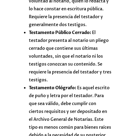
voluntad al notario, quien lo redacta y
lo hace constar en escritura pública.
Requiere la presencia del testador y
generalmente dos testigos.
Testamento Público Cerrado:
El
testador presenta al notario un pliego
cerrado que contiene sus últimas
voluntades, sin que el notario ni los
testigos conozcan su contenido. Se
requiere la presencia del testador y tres
testigos.
Testamento Ológrafo:
Es aquel escrito
de puño y letra por el testador. Para
que sea válido, debe cumplir con
ciertos requisitos y ser depositado en
el Archivo General de Notarías. Este
tipo es menos común para bienes raíces
debido a la necesidad de su posterior