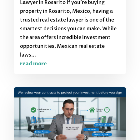
Lawyer in Rosarito If you’re buying
property in Rosarito, Mexico, having a
trusted real estate lawyer is one of the
smartest decisions you can make. While
the area offers incredible investment
opportunities, Mexican real estate
laws...
read more