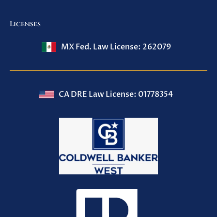
Licenses
MX Fed. Law License: 262079
CA DRE Law License: 01778354